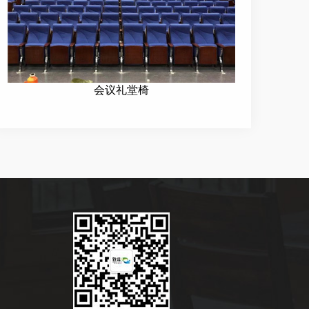
会议礼堂椅