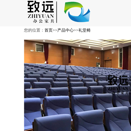
您的位置：
首页
>>
产品中心
>>
礼堂椅