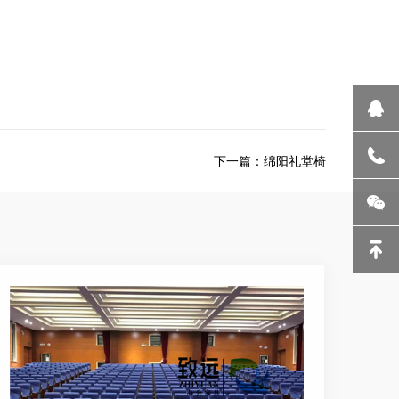
下一篇：
绵阳礼堂椅