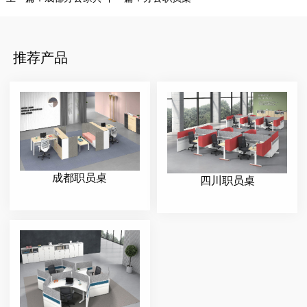
推荐产品
成都职员桌
四川职员桌