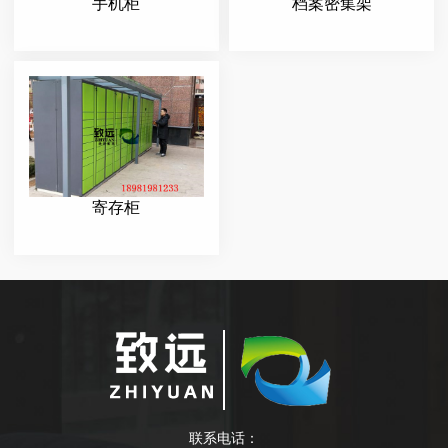
手机柜
档案密集架
寄存柜
联系电话：