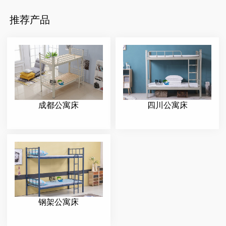
推荐产品
成都公寓床
四川公寓床
钢架公寓床