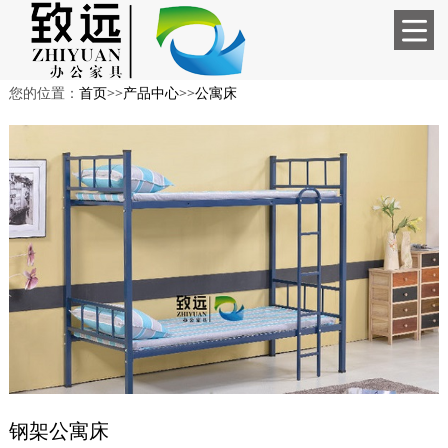
您的位置：
首页
>>
产品中心
>>
公寓床
钢架公寓床