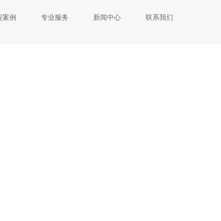
程案例
专业服务
新闻中心
联系我们