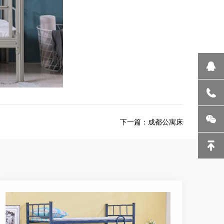
下一篇：
成都公寓床