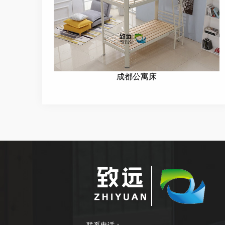
成都公寓床
联系电话：